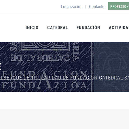
Localización
Contacto
|
PROFESION
INICIO
CATEDRAL
FUNDACIÓN
ACTIVIDA
E
ALBERGUE DE TITULARIDAD DE FUNDACIÓN CATEDRAL SA