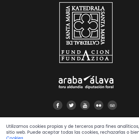
Utilizamos cookies propias y de terceros para fines analítico
sitio web. Puede aceptar todas las cookies, rechazarlas o bi
Cookies