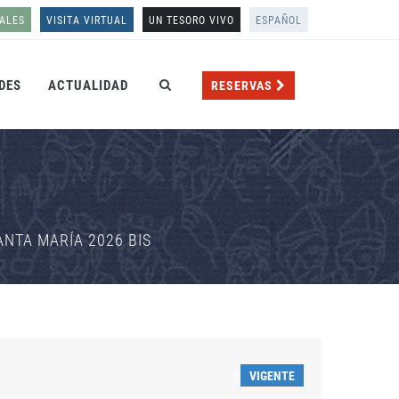
ALES
VISITA VIRTUAL
UN TESORO VIVO
ESPAÑOL
DES
ACTUALIDAD
RESERVAS
NTA MARÍA 2026 BIS
VIGENTE