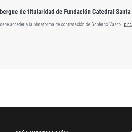
lbergue de titularidad de Fundación Catedral Santa
o debe acceder a la plataforma de contratación de Gobierno Vasco,
pinc