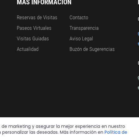
MÁS INFORMACIÓN
Reservas de Visitas
Contacto
Paseos Virtuales
Transparencia
Visitas Guiadas
Aviso Legal
Actualidad
Buzón de Sugerencias
s, de marketing y asegurar la mejor experiencia en nuestro
en personalizar las deseadas. Más información en
Política de