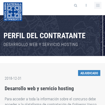
PERFIL DEL CONTRATANTE
DESARROLLO WEB Y SERVICIO HOSTING
ADJUDICADO
2018-12-31
Desarrollo web y servicio hosting
Para acceder a toda la información sobre el concurso debe
acceder a la plataforma de contratación de Gobierno Vasco,