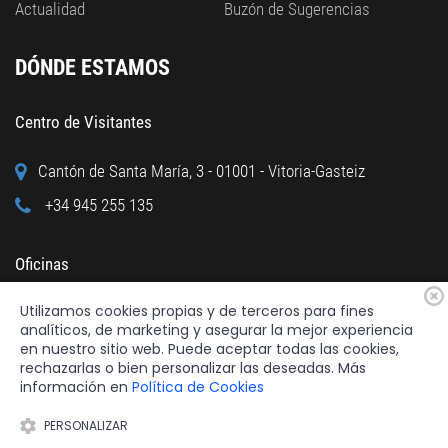
Actualidad
Buzón de Sugerencias
DÓNDE ESTAMOS
Centro de Visitantes
Cantón de Santa María, 3 - 01001 - Vitoria-Gasteiz
+34 945 255 135
Oficinas
Utilizamos cookies propias y de terceros para fines
Calle Cuchillería, 95 - 01001 - Vitoria-Gasteiz
analíticos, de marketing y asegurar la mejor experiencia
+34 945 122 160
en nuestro sitio web. Puede aceptar todas las cookies,
rechazarlas o bien personalizar las deseadas. Más
información en
Política de Cookies
PERSONALIZAR