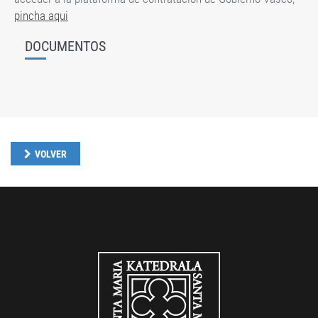
pincha aqui
DOCUMENTOS
VOLVER