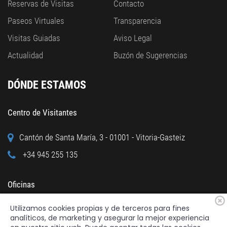
Reservas de Visitas
Contacto
Paseos Virtuales
Transparencia
Visitas Guiadas
Aviso Legal
Actualidad
Buzón de Sugerencias
DÓNDE ESTAMOS
Centro de Visitantes
Cantón de Santa María, 3 - 01001 - Vitoria-Gasteiz
+34 945 255 135
Oficinas
Utilizamos cookies propias y de terceros para fines
Calle Cuchillería, 95 - 01001 - Vitoria-Gasteiz
analíticos, de marketing y asegurar la mejor experiencia
+34 945 122 160