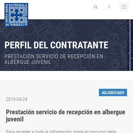
PERFIL DEL CONTRATANTE
PRESTACIÓN SERVICIO DE RECEPCIÓN EN
ALBERGUE JUVENIL
ADJUDICADO
2019-04-24
Prestación servicio de recepción en albergue
juvenil
Para acceder a toda la información sobre el concurso debe