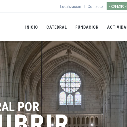
Localización
Contacto
|
PROFESION
INICIO
CATEDRAL
FUNDACIÓN
ACTIVIDA
RAL POR
UBRIR