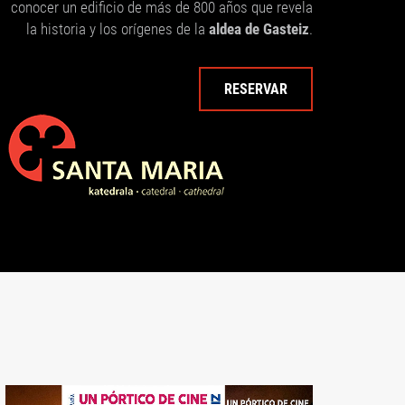
conocer un edificio de más de 800 años que revela
la historia y los orígenes de la
aldea de Gasteiz
.
RESERVAR