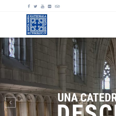
UNA CATED
DESC