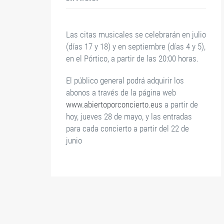
o,
.
Las citas musicales se celebrarán en julio
(días 17 y 18) y en septiembre (días 4 y 5),
en el Pórtico, a partir de las 20:00 horas.
El público general podrá adquirir los
abonos a través de la página web
www.abiertoporconcierto.eus
a partir de
hoy, jueves 28 de mayo, y las entradas
para cada concierto a partir del 22 de
junio