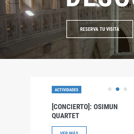
RESERVA TU VISITA
ACTIVIDADES
LOS
[CONCIERTO]: OSIMUN
QUARTET
VER MÁS