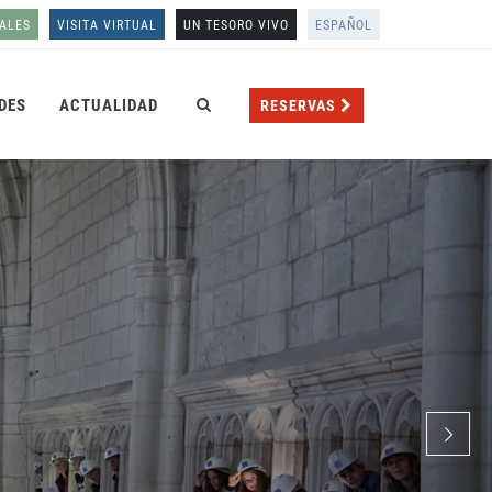
ALES
VISITA VIRTUAL
UN TESORO VIVO
ESPAÑOL
DES
ACTUALIDAD
RESERVAS