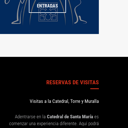
ENTRADAS
RESERVAS DE VISITAS
Visitas a la Catedral, Torre y Muralla
Adentrarse en la
Catedral de Santa María
es
comenzar una experiencia diferente. Aquí podrá