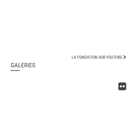
LA FONDATION SUR YOUTUBE
GALERIES