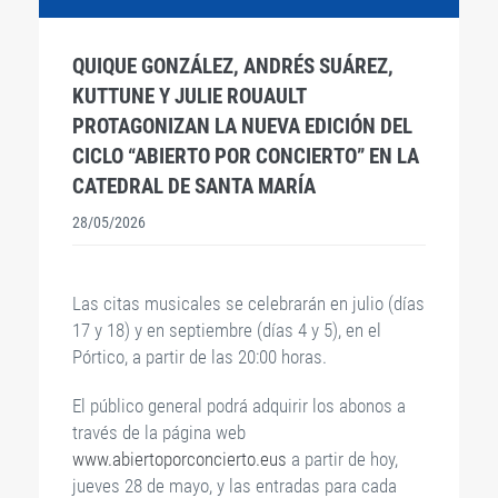
QUIQUE GONZÁLEZ, ANDRÉS SUÁREZ,
KUTTUNE Y JULIE ROUAULT
PROTAGONIZAN LA NUEVA EDICIÓN DEL
CICLO “ABIERTO POR CONCIERTO” EN LA
CATEDRAL DE SANTA MARÍA
28/05/2026
Las citas musicales se celebrarán en julio (días
17 y 18) y en septiembre (días 4 y 5), en el
Pórtico, a partir de las 20:00 horas.
El público general podrá adquirir los abonos a
través de la página web
www.abiertoporconcierto.eus
a partir de hoy,
jueves 28 de mayo, y las entradas para cada