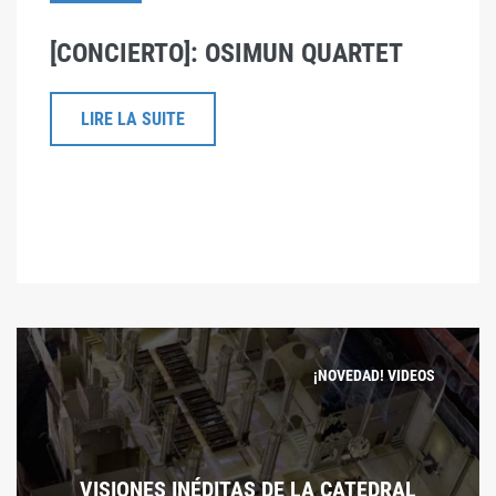
[CONCIERTO]: OSIMUN QUARTET
LIRE LA SUITE
¡NOVEDAD! VIDEOS
VISIONES INÉDITAS DE LA CATEDRAL