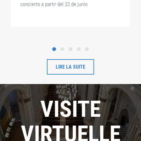
concierto a partir del 22 de junio
LIRE LA SUITE
VISITE
VIRTUELLE