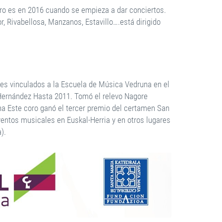
ero es en 2016 cuando se empieza a dar conciertos.
, Rivabellosa, Manzanos, Estavillo….está dirigido
res vinculados a la Escuela de Música Vedruna en el
a Hernández Hasta 2011. Tomó el relevo Nagore
a Este coro ganó el tercer premio del certamen San
ventos musicales en Euskal-Herria y en otros lugares
).