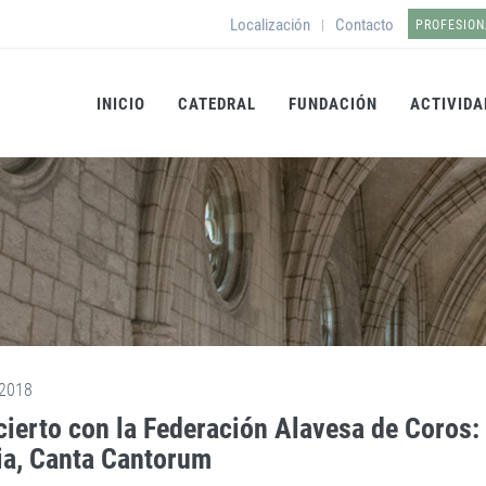
Localización
Contacto
|
PROFESION
INICIO
CATEDRAL
FUNDACIÓN
ACTIVIDA
2018
ierto con la Federación Alavesa de Coros: 
ia, Canta Cantorum