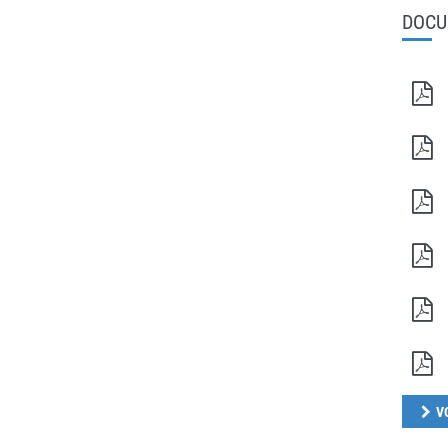
DOCU
V