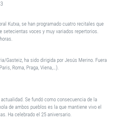
 3
oral Kutxa, se han programado cuatro recitales que
de setecientas voces y muy variados repertorios.
horas.
ria/Gasteiz, ha sido dirigida por Jesús Merino. Fuera
Paris, Roma, Praga, Viena,…).
a actualidad. Se fundó como consecuencia de la
kola de ambos pueblos es la que mantiene vivo el
as. Ha celebrado el 25 aniversario.