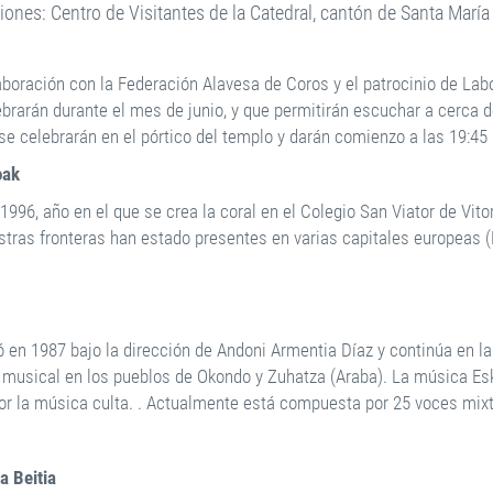
ciones: Centro de Visitantes de la Catedral, cantón de Santa María
aboración con la Federación Alavesa de Coros y el patrocinio de Lab
ebrarán durante el mes de junio, y que permitirán escuchar a cerca 
se celebrarán en el pórtico del templo y darán comienzo a las 19:45 
oak
996, año en el que se crea la coral en el Colegio San Viator de Vito
stras fronteras han estado presentes en varias capitales europeas (
ó en 1987 bajo la dirección de Andoni Armentia Díaz y continúa en l
n musical en los pueblos de Okondo y Zuhatza (Araba). La música Es
por la música culta. . Actualmente está compuesta por 25 voces mixt
a Beitia