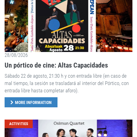
28/08/2026
Un pórtico de cine: Altas Capacidades
Sábado 22 de agosto, 21:30 h y con entrada libre (en caso de
mal tiempo, la sesión se trasladará al interior del Pórtico, con
entrada libre hasta completar aforo).
MORE INFORMATION
ACTIVITIES