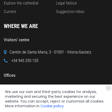
Explore the cathedral
Legal Notice
Current
Suggestion Inbox
WHERE WE ARE
Visitors' centre
Cantón de Santa María, 3 - 01001 - Vitoria-Gasteiz
+34 945 255 135
Offices
Calle Cuchillería, 95 - 01001 - Vitoria-Gasteiz
We use our own and third-party cookies for analysis,
+34 945 122 160
marketing and securing the best experience on our
website. You can accept, reject or customize all cookies.
More information in
Cookie policy