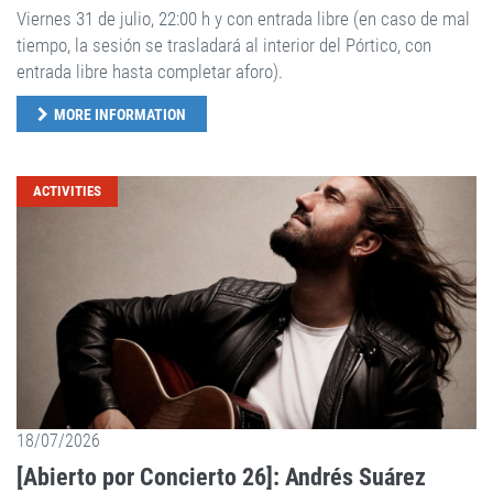
Viernes 31 de julio, 22:00 h y con entrada libre (en caso de mal
tiempo, la sesión se trasladará al interior del Pórtico, con
entrada libre hasta completar aforo).
MORE INFORMATION
ACTIVITIES
18/07/2026
[Abierto por Concierto 26]: Andrés Suárez