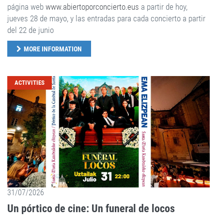
página web
www.abiertoporconcierto.eus
a partir de hoy,
jueves 28 de mayo, y las entradas para cada concierto a partir
del 22 de junio
MORE INFORMATION
ACTIVITIES
31/07/2026
Un pórtico de cine: Un funeral de locos