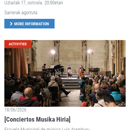
Uztailak 17, ostirala. 20:00etan
Sarrerak agortuta
MORE INFORMATION
ACTIVITIES
18/06/2026
[Conciertos Musika Hiria]
Escuela Municipal de música Luis Aramburu