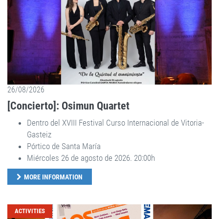
26/08/2026
[Concierto]: Osimun Quartet
Dentro del XVIII Festival Curso Internacional de Vitoria-
Gasteiz
Pórtico de Santa María
Miércoles 26 de agosto de 2026. 20:00h
MORE INFORMATION
ACTIVITIES