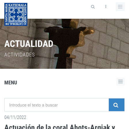
ACTUALIDAD
ACTIVIDADES
MENU
04/11/2022
Actuación de la coral Ahots-Argiak y