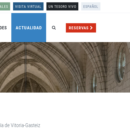
ALES
VISITA VIRTUAL
UN TESORO VIVO
ESPAÑOL
DES
ACTUALIDAD
RESERVAS
a de Vitoria-Gasteiz