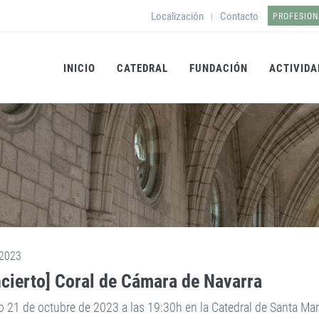
Localización
Contacto
|
PROFESION
INICIO
CATEDRAL
FUNDACIÓN
ACTIVIDA
2023
cierto] Coral de Cámara de Navarra
 21 de octubre de 2023 a las 19:30h en la Catedral de Santa Marí