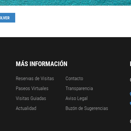
OLVER
MÁS INFORMACIÓN
Reservas de Visitas
Contacto
Paseos Virtuales
Transparencia
Visitas Guiadas
Aviso Legal
Actualidad
Buzón de Sugerencias