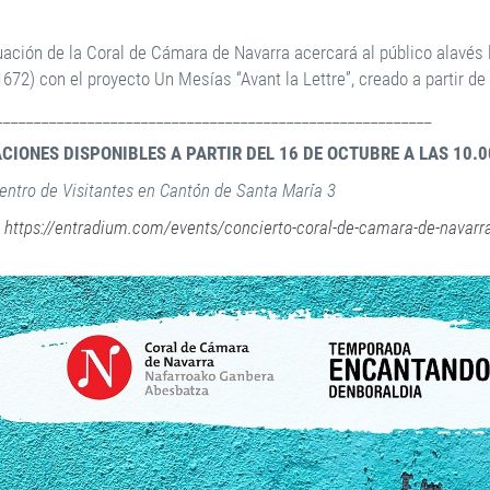
uación de la Coral de Cámara de Navarra acercará al público alavés 
1672) con el proyecto Un Mesías “Avant la Lettre”, creado a partir d
_________________________________________________________
ACIONES DISPONIBLES A PARTIR DEL 16 DE OCTUBRE A LAS 10.
Centro de Visitantes en Cantón de Santa María 3
e
https://entradium.com/events/concierto-coral-de-camara-de-navarr