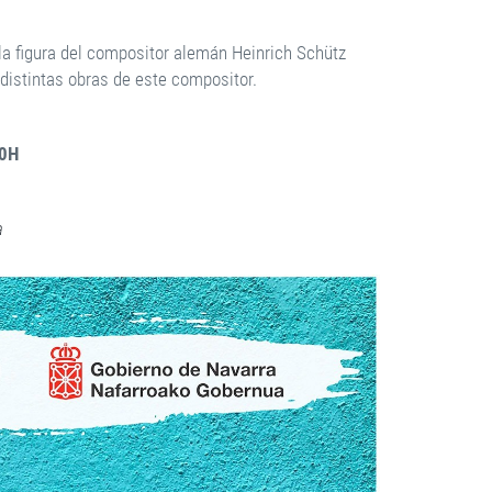
la figura del compositor alemán Heinrich Schütz
e distintas obras de este compositor.
00H
a