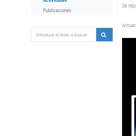
Actividades
Se repa
Publicaciones
Actuac