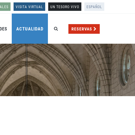
ALES
VISITA VIRTUAL
UN TESORO VIVO
ESPAÑOL
DES
ACTUALIDAD
RESERVAS