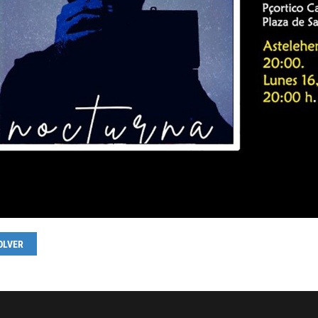
OLVER