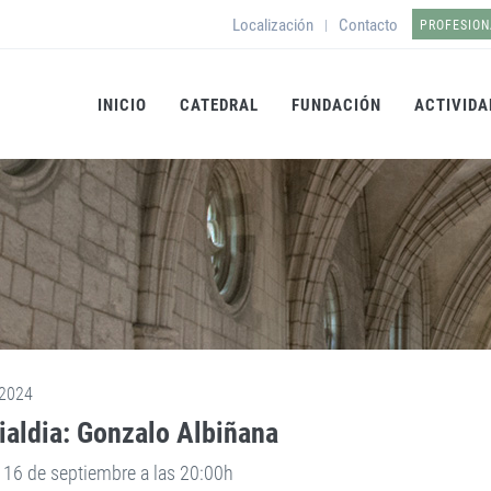
Localización
Contacto
|
PROFESION
INICIO
CATEDRAL
FUNDACIÓN
ACTIVIDA
2024
aldia: Gonzalo Albiñana
 16 de septiembre a las 20:00h