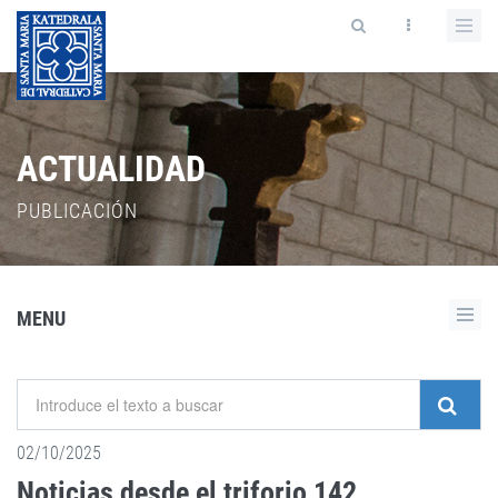
ACTUALIDAD
PUBLICACIÓN
MENU
02/10/2025
Noticias desde el triforio 142