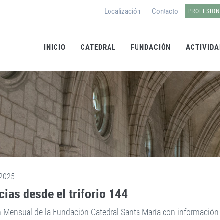
Localización
Contacto
|
PROFESION
INICIO
CATEDRAL
FUNDACIÓN
ACTIVIDA
2025
cias desde el triforio 144
n Mensual de la Fundación Catedral Santa María con información s