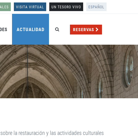
ALES
VISITA VIRTUAL
UN TESORO VIVO
ESPAÑOL
DES
ACTUALIDAD
RESERVAS
obre la restauración y las actividades culturales