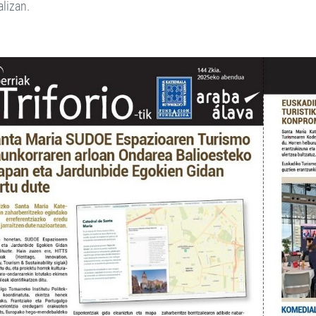
alizan.