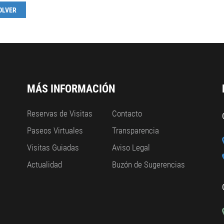
OLVER
MÁS INFORMACIÓN
Reservas de Visitas
Contacto
Paseos Virtuales
Transparencia
Visitas Guiadas
Aviso Legal
Actualidad
Buzón de Sugerencias