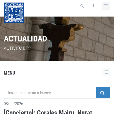
ACTUALIDAD
ACTIVIDADES
MENU
08/05/2026
[Concierto]: Corales Mairu, Nurat,