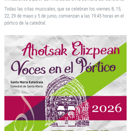
Todas las citas musicales, que se celebran los viernes 8, 15,
22, 29 de mayo y 5 de junio, comienzan a las 19:45 horas en el
pórtico de la catedral.