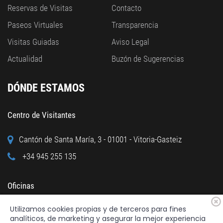
Reservas de Visitas
Contacto
Paseos Virtuales
Transparencia
Visitas Guiadas
Aviso Legal
Actualidad
Buzón de Sugerencias
DÓNDE ESTAMOS
Centro de Visitantes
Cantón de Santa María, 3 - 01001 - Vitoria-Gasteiz
+34 945 255 135
Oficinas
Utilizamos cookies propias y de terceros para fines
Calle Cuchillería, 95 - 01001 - Vitoria-Gasteiz
analíticos, de marketing y asegurar la mejor experiencia