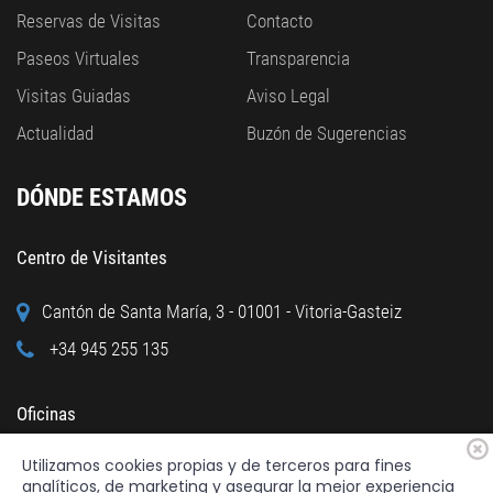
Reservas de Visitas
Contacto
Paseos Virtuales
Transparencia
Visitas Guiadas
Aviso Legal
Actualidad
Buzón de Sugerencias
DÓNDE ESTAMOS
Centro de Visitantes
Cantón de Santa María, 3 - 01001 - Vitoria-Gasteiz
+34 945 255 135
Oficinas
Utilizamos cookies propias y de terceros para fines
Calle Cuchillería, 95 - 01001 - Vitoria-Gasteiz
analíticos, de marketing y asegurar la mejor experiencia