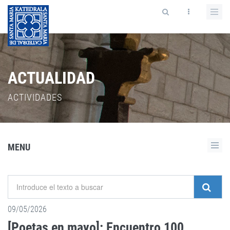
ACTUALIDAD
ACTIVIDADES
MENU
09/05/2026
[Poetas en mayo]: Encuentro 100