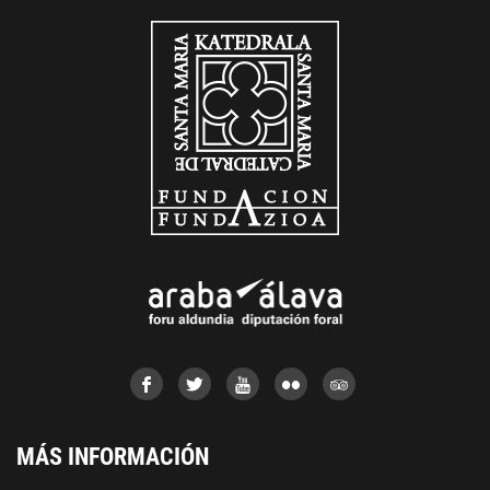
MÁS INFORMACIÓN