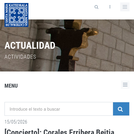
ACTUALIDAD
ACTIVIDADES
MENU
15/05/2026
[Concierto]: Corales Erribera Beitia,