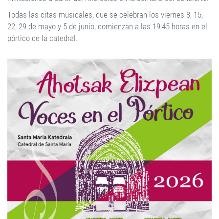
Todas las citas musicales, que se celebran los viernes 8, 15,
22, 29 de mayo y 5 de junio, comienzan a las 19:45 horas en el
pórtico de la catedral.