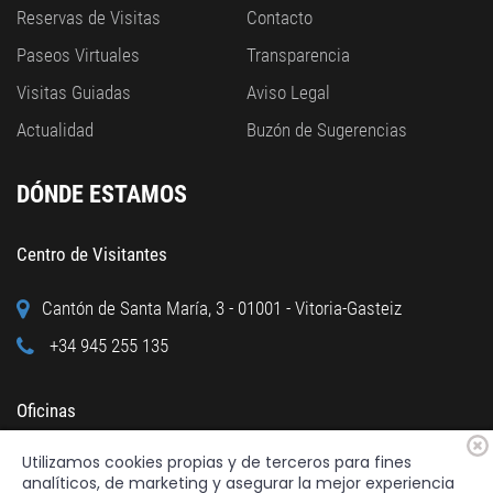
Reservas de Visitas
Contacto
Paseos Virtuales
Transparencia
Visitas Guiadas
Aviso Legal
Actualidad
Buzón de Sugerencias
DÓNDE ESTAMOS
Centro de Visitantes
Cantón de Santa María, 3 - 01001 - Vitoria-Gasteiz
+34 945 255 135
Oficinas
Utilizamos cookies propias y de terceros para fines
Calle Cuchillería, 95 - 01001 - Vitoria-Gasteiz
analíticos, de marketing y asegurar la mejor experiencia