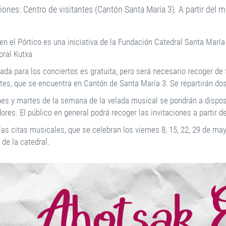
ciones: Centro de visitantes (Cantón Santa María 3). A partir del 
en el Pórtico es una iniciativa de la Fundación Catedral Santa María
oral Kutxa
ada para los conciertos es gratuita, pero será necesario recoger de 
ntes, que se encuentra en Cantón de Santa María 3. Se repartirán do
nes y martes de la semana de la velada musical se pondrán a dispos
ores. El público en general podrá recoger las invitaciones a partir 
as citas musicales, que se celebran los viernes 8, 15, 22, 29 de may
 de la catedral.