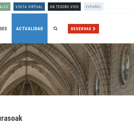
ALES
VISITA VIRTUAL
UN TESORO VIVO
ESPAÑOL
DES
ACTUALIDAD
RESERVAS
Gurasoak