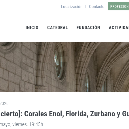
Localización
Contacto
|
PROFESION
INICIO
CATEDRAL
FUNDACIÓN
ACTIVIDA
2026
cierto]: Corales Enol, Florida, Zurbano y 
mayo, viernes. 19:45h