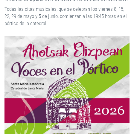
Todas las citas musicales, que se celebran los viernes 8, 15,
22, 29 de mayo y 5 de junio, comienzan a las 19:45 horas en el
pórtico de la catedral.