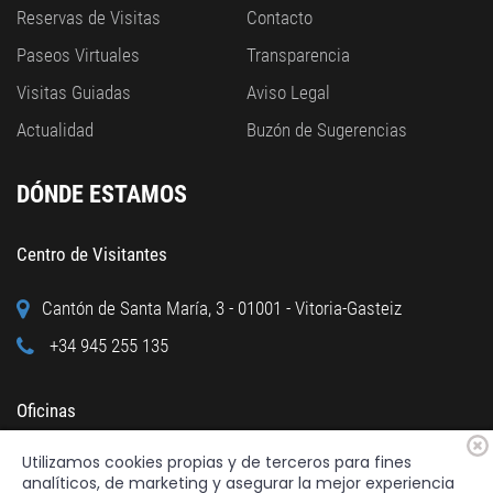
Reservas de Visitas
Contacto
Paseos Virtuales
Transparencia
Visitas Guiadas
Aviso Legal
Actualidad
Buzón de Sugerencias
DÓNDE ESTAMOS
Centro de Visitantes
Cantón de Santa María, 3 - 01001 - Vitoria-Gasteiz
+34 945 255 135
Oficinas
Utilizamos cookies propias y de terceros para fines
Calle Cuchillería, 95 - 01001 - Vitoria-Gasteiz
analíticos, de marketing y asegurar la mejor experiencia