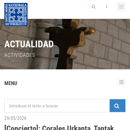
ACTUALIDAD
ACTIVIDADES
MENU
29/05/2026
[Concierto]: Corales Urkanta, Tantak,