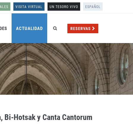
ALES
VISITA VIRTUAL
UN TESORO VIVO
ESPAÑOL
DES
ACTUALIDAD
RESERVAS
a, Bi-Hotsak y Canta Cantorum