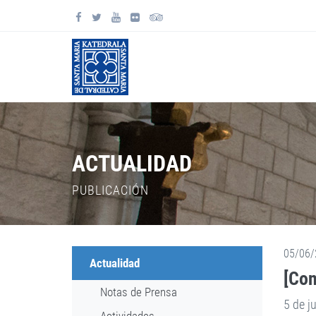
ACTUALIDAD
PUBLICACIÓN
05/06/
Actualidad
[Con
Notas de Prensa
5 de j