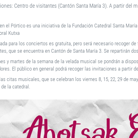
ciones: Centro de visitantes (Cantón Santa María 3). A partir del m
en el Pórtico es una iniciativa de la Fundación Catedral Santa María
oral Kutxa
ada para los conciertos es gratuita, pero será necesario recoger de 
ntes, que se encuentra en Cantón de Santa María 3. Se repartirán do
nes y martes de la semana de la velada musical se pondrán a dispos
ores. El público en general podrá recoger las invitaciones a partir 
as citas musicales, que se celebran los viernes 8, 15, 22, 29 de may
 de la catedral.