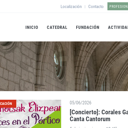
Localización
Contacto
|
PROFESION
INICIO
CATEDRAL
FUNDACIÓN
ACTIVIDA
05/06/2026
ICACIÓN
[Concierto]: Corales G
Canta Cantorum