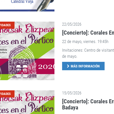
22/05/2026
VIDADES
[Concierto]: Corales E
22 de mayo, viernes. 19:45h
Invitaciones: Centro de visitan
de mayo.
MÁS INFORMACIÓN
15/05/2026
VIDADES
[Concierto]: Corales Err
Badaya