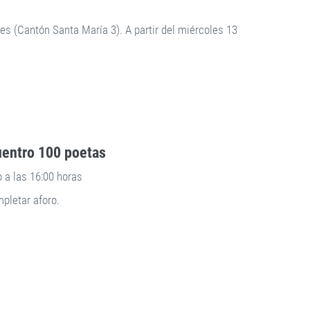
tes (Cantón Santa María 3). A partir del miércoles 13
uentro 100 poetas
 a las 16:00 horas
mpletar aforo.