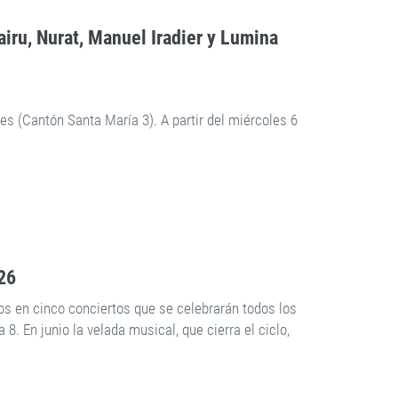
airu, Nurat, Manuel Iradier y Lumina
tes (Cantón Santa María 3). A partir del miércoles 6
26
os en cinco conciertos que se celebrarán todos los
a 8. En junio la velada musical, que cierra el ciclo,