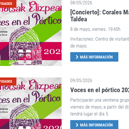
08/05/2026
VIDADES
[Concierto]: Corales M
Taldea
8 de mayo, viernes. 19:45h
Invitaciones: Centro de visitan
de mayo.
MÁS INFORMACIÓN
09/05/2026
VIDADES
Voces en el pórtico 20
Participarán una veintena grup
viernes de mayo, a partir del dí
tendrá lugar el día 5.
MÁS INFORMACIÓN