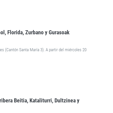
nol, Florida, Zurbano y Gurasoak
tes (Cantón Santa María 3). A partir del miércoles 20
ibera Beitia, Kataliturri, Dultzinea y