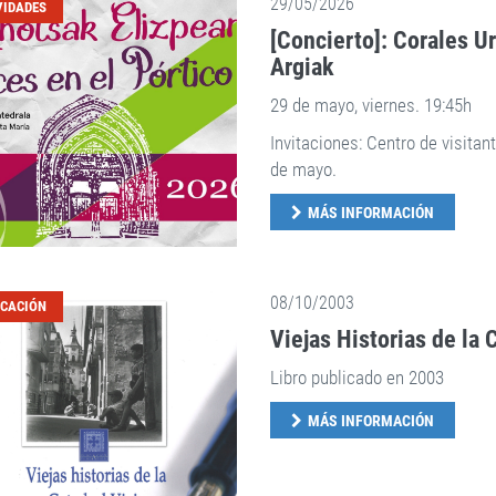
29/05/2026
VIDADES
[Concierto]: Corales U
Argiak
29 de mayo, viernes. 19:45h
Invitaciones: Centro de visitan
de mayo.
MÁS INFORMACIÓN
08/10/2003
ICACIÓN
Viejas Historias de la C
Libro publicado en 2003
MÁS INFORMACIÓN