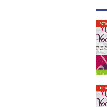
ACTI
ACTI