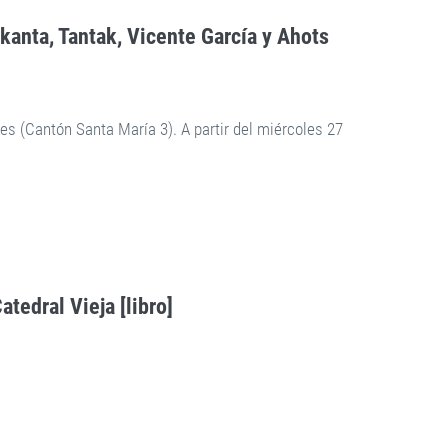
rkanta, Tantak, Vicente García y Ahots
tes (Cantón Santa María 3). A partir del miércoles 27
atedral Vieja [libro]