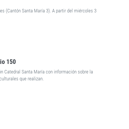
tes (Cantón Santa María 3). A partir del miércoles 3
rio 150
ón Catedral Santa María con información sobre la
culturales que realizan.