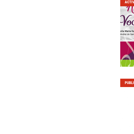
ACTI
PUBL