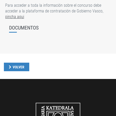
Para acceder a toda la información sobre el concurso debe
acceder a la plataforma de contratación de Gobierno Vasco,
pincha aqui
DOCUMENTOS
VOLVER