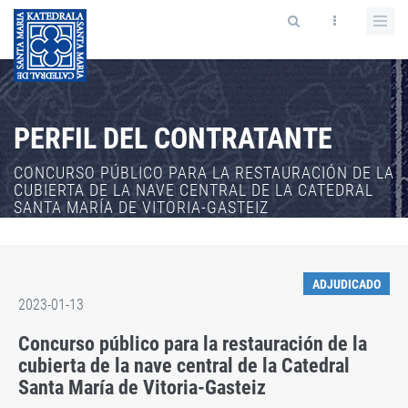
PERFIL DEL CONTRATANTE
CONCURSO PÚBLICO PARA LA RESTAURACIÓN DE LA
CUBIERTA DE LA NAVE CENTRAL DE LA CATEDRAL
SANTA MARÍA DE VITORIA-GASTEIZ
ADJUDICADO
2023-01-13
Concurso público para la restauración de la
cubierta de la nave central de la Catedral
Santa María de Vitoria-Gasteiz