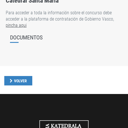
Catedral Santa María
Para acceder a toda la información sobre el concurso debe
acceder a la plataforma de contratación de Gobierno Vasco,
pincha aqui
DOCUMENTOS
VOLVER