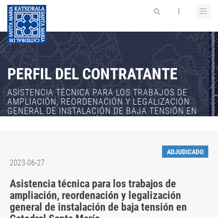
PERFIL DEL CONTRATANTE
ASISTENCIA TÉCNICA PARA LOS TRABAJOS DE
AMPLIACIÓN, REORDENACIÓN Y LEGALIZACIÓN
GENERAL DE INSTALACIÓN DE BAJA TENSIÓN EN
CATEDRAL SANTA MARÍA
ADJUDICADO
2023-06-27
Asistencia técnica para los trabajos de
ampliación, reordenación y legalización
general de instalación de baja tensión en