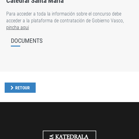
Catedral Santa María
Para acceder a toda la información sobre el concurso debe
acceder a la plataforma de contratación de Gobierno Vasco,
pincha aqui
DOCUMENTS
RETOUR