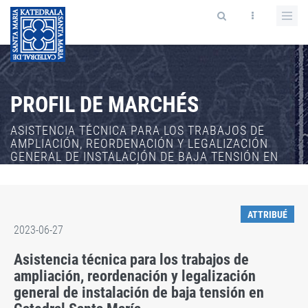
PROFIL DE MARCHÉS
ASISTENCIA TÉCNICA PARA LOS TRABAJOS DE
AMPLIACIÓN, REORDENACIÓN Y LEGALIZACIÓN
GENERAL DE INSTALACIÓN DE BAJA TENSIÓN EN
CATEDRAL SANTA MARÍA
ATTRIBUÉ
2023-06-27
Asistencia técnica para los trabajos de
ampliación, reordenación y legalización
general de instalación de baja tensión en