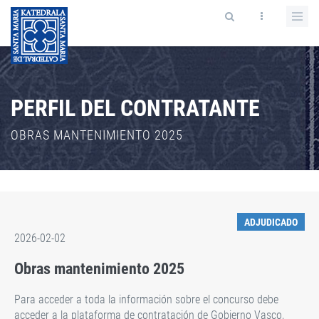
PERFIL DEL CONTRATANTE
OBRAS MANTENIMIENTO 2025
ADJUDICADO
2026-02-02
Obras mantenimiento 2025
Para acceder a toda la información sobre el concurso debe
acceder a la plataforma de contratación de Gobierno Vasco,