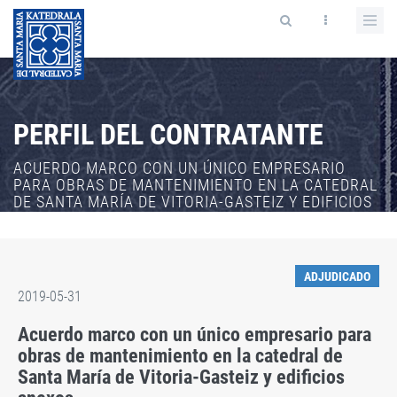
PERFIL DEL CONTRATANTE
ACUERDO MARCO CON UN ÚNICO EMPRESARIO
PARA OBRAS DE MANTENIMIENTO EN LA CATEDRAL
DE SANTA MARÍA DE VITORIA-GASTEIZ Y EDIFICIOS
ANEXOS.
ADJUDICADO
2019-05-31
Acuerdo marco con un único empresario para
obras de mantenimiento en la catedral de
Santa María de Vitoria-Gasteiz y edificios