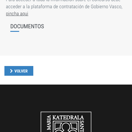
acceder a la plataforma de contratación de Gobierno Vasco,
pincha aqui
DOCUMENTOS
VOLVER