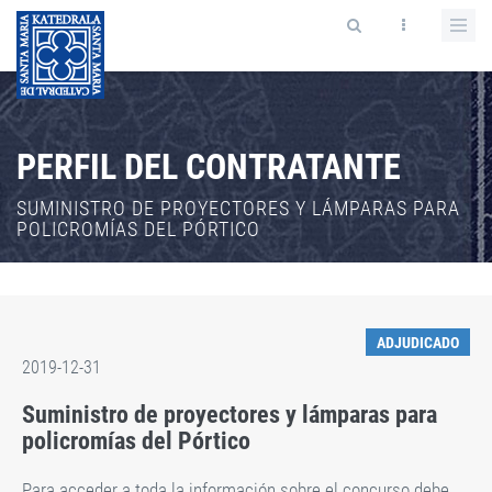
PERFIL DEL CONTRATANTE
SUMINISTRO DE PROYECTORES Y LÁMPARAS PARA
POLICROMÍAS DEL PÓRTICO
ADJUDICADO
2019-12-31
Suministro de proyectores y lámparas para
policromías del Pórtico
Para acceder a toda la información sobre el concurso debe