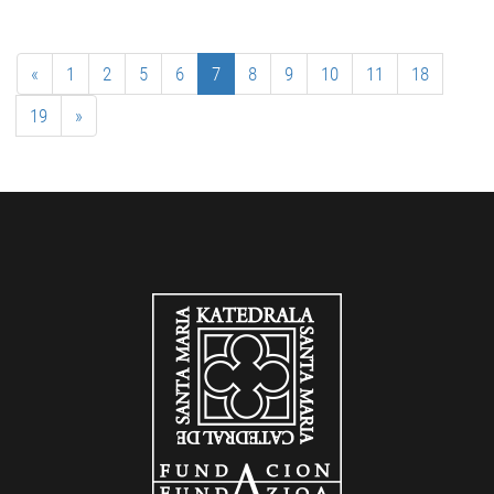
«
1
2
5
6
7
8
9
10
11
18
19
»