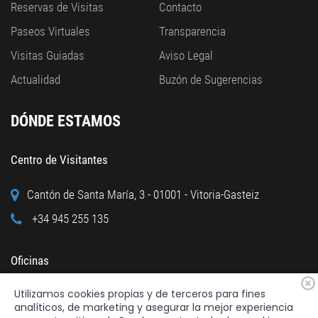
Reservas de Visitas
Contacto
Paseos Virtuales
Transparencia
Visitas Guiadas
Aviso Legal
Actualidad
Buzón de Sugerencias
DÓNDE ESTAMOS
Centro de Visitantes
Cantón de Santa María, 3 - 01001 - Vitoria-Gasteiz
+34 945 255 135
Oficinas
Utilizamos cookies propias y de terceros para fines
Calle Cuchillería, 95 - 01001 - Vitoria-Gasteiz
analíticos, de marketing y asegurar la mejor experiencia