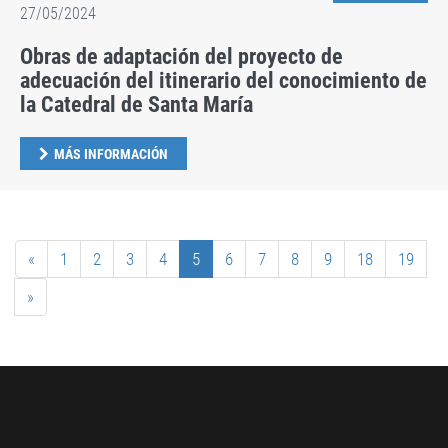
27/05/2024
Obras de adaptación del proyecto de
adecuación del itinerario del conocimiento de
la Catedral de Santa María
MÁS INFORMACIÓN
«
1
2
3
4
5
6
7
8
9
18
19
»