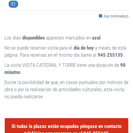
31
DÍAS DISPONIBLES
Los días
disponibles
aparecen marcados en
azul
.
No se puede reservar visita para el
día de hoy
a través de esta
página. Para reservas en el mismo día llame al
945 255135
.
La visita VISITA CATEDRAL Y TORRE tiene una duración de
90
minutos
.
Existe la posibilidad de que, en casos puntuales por motivos de
obra o por la realización de actividades culturales, esta visita
no pueda realizarse.
Si todas la plazas están ocupadas póngase en contacto