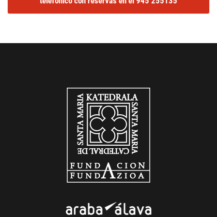
telefónico con reservas en el 945 255135