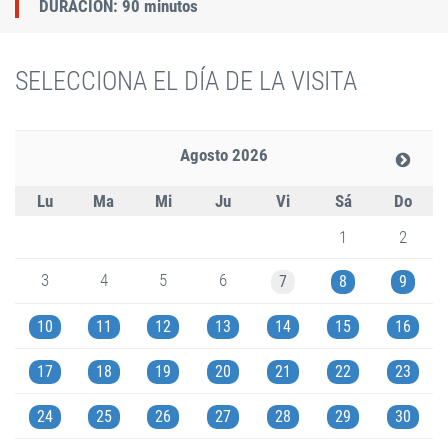
DURACIÓN: 90 minutos
SELECCIONA EL DÍA DE LA VISITA
Agosto 2026
Lu
Ma
Mi
Ju
Vi
Sá
Do
1
2
3
4
5
6
7
8
9
10
11
12
13
14
15
16
17
18
19
20
21
22
23
24
25
26
27
28
29
30