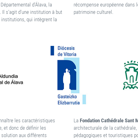
 Départemental d'Álava, la
récompense européenne dans le 
 Il s'agit d'une institution à but
patrimoine culturel.
nstitutions, qui intègrent la
naître les caractéristiques
La
Fondation Cathédrale Sant 
e, et donc de définir les
architecturale de la cathédrale,
 solution aux différents
pédagogiques et touristiques po