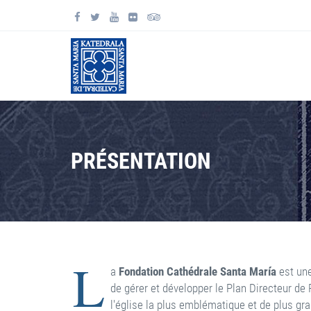
PRÉSENTATION
L
a
Fondation Cathédrale Santa María
est une
de gérer et développer le Plan Directeur de 
l'église la plus emblématique et de plus gran