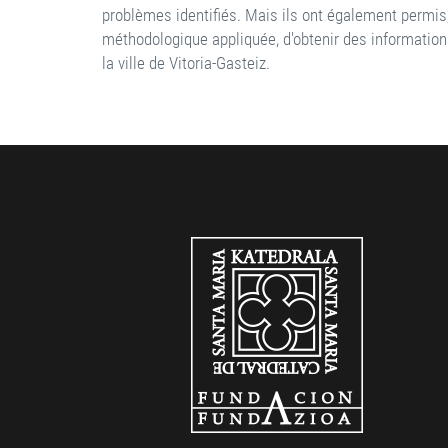
problèmes identifiés. Mais ils ont également permis,
méthodologique appliquée, d'obtenir des informations
la ville de Vitoria-Gasteiz.