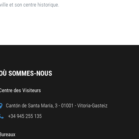
ville et son centre historique.
OÙ SOMMES-NOUS
Centre des Visiteurs
Cantón de Santa María, 3 - 01001 - Vitoria-Gasteiz
+34 945 255 135
Bureaux