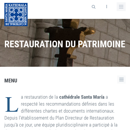
RESTAURATION DU PATRIMOINE
MENU
L
a restauration de la
cathédrale Santa María
a
respecté les recommandations définies dans les
différentes chartes et documents internationaux.
Depuis l'établissement du Plan Directeur de Restauration
jusqu'à ce jour, une équipe pluridisciplinaire a participé à la