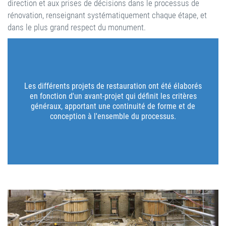
direction et aux prises de décisions dans le processus de
rénovation, renseignant systématiquement chaque étape, et
dans le plus grand respect du monument.
Les différents projets de restauration ont été élaborés
en fonction d'un avant-projet qui définit les critères
généraux, apportant une continuité de forme et de
conception à l'ensemble du processus.