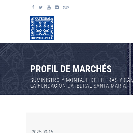
PROFIL DE MARCHÉS
SUMINISTRO Y MONTAJE DE LITERAS Y CA
LA FUNDACIÓN CATEDRAL SANTA MARÍA.
2025-09-15