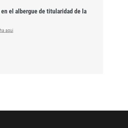
n el albergue de titularidad de la
ha aqui