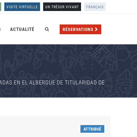
VISITE VIRTUELLE
UN TRÉSOR VIVANT
FRANÇAIS
S
ACTUALITÉ
RÉSERVATIONS
DAS EN EL ALBERGUE DE TITULARIDAD DE
ATTRIBUÉ