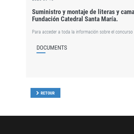
Suministro y montaje de literas y cama
Fundación Catedral Santa María.
Para acceder a toda la información sobre el concurs
DOCUMENTS
RETOUR