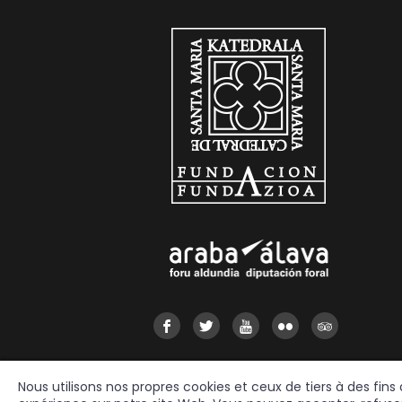
Nous utilisons nos propres cookies et ceux de tiers à des fins