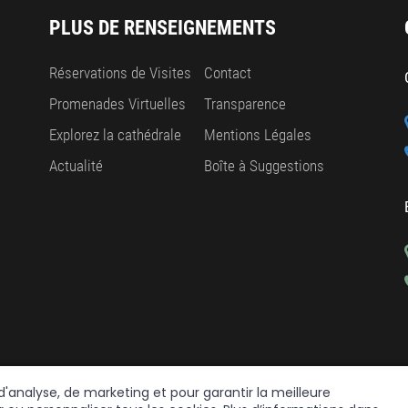
PLUS DE RENSEIGNEMENTS
Réservations de Visites
Contact
Promenades Virtuelles
Transparence
Explorez la cathédrale
Mentions Légales
Actualité
Boîte à Suggestions
 d'analyse, de marketing et pour garantir la meilleure