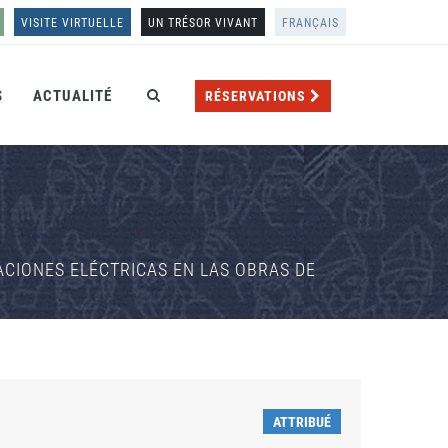
VISITE VIRTUELLE
UN TRÉSOR VIVANT
FRANÇAIS
S
ACTUALITÉ
RÉSERVATIONS
CIONES ELÉCTRICAS EN LAS OBRAS DE
ATTRIBUÉ