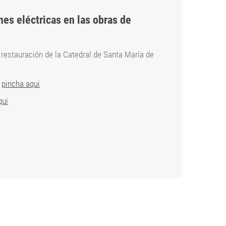
es eléctricas en las obras de
restauración de la Catedral de Santa María de
,
pincha aqui
qui