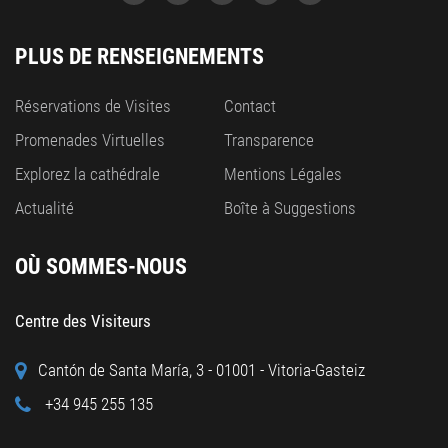
PLUS DE RENSEIGNEMENTS
Réservations de Visites
Contact
Promenades Virtuelles
Transparence
Explorez la cathédrale
Mentions Légales
Actualité
Boîte à Suggestions
OÙ SOMMES-NOUS
Centre des Visiteurs
Cantón de Santa María, 3 - 01001 - Vitoria-Gasteiz
+34 945 255 135