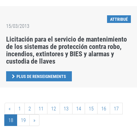
ATTRIBUÉ
15/03/2013
Licitación para el servicio de mantenimiento
de los sistemas de protección contra robo,
incendios, extintores y BIES y alarmas y
custodia de llaves
PLUS DE RENSEIGNEMENTS
«
1
2
11
12
13
14
15
16
17
18
19
»