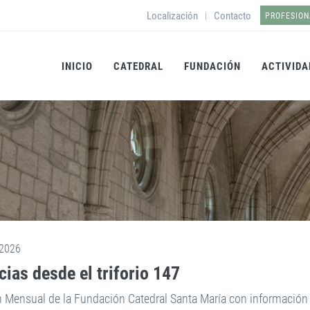
Localización
Contacto
|
PROFESION
INICIO
CATEDRAL
FUNDACIÓN
ACTIVIDA
2026
cias desde el triforio 147
n Mensual de la Fundación Catedral Santa María con información s