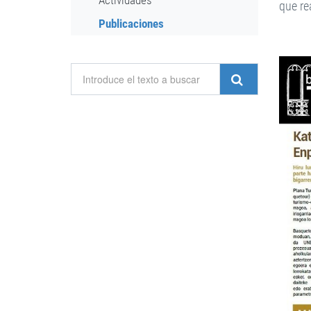
Actividades
que re
Publicaciones