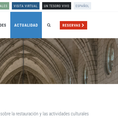
ALES
VISITA VIRTUAL
UN TESORO VIVO
ESPAÑOL
DES
ACTUALIDAD
RESERVAS
obre la restauración y las actividades culturales