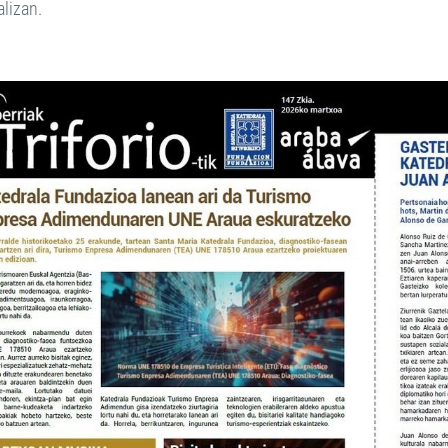
alizan.