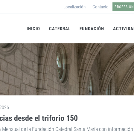
Localización
Contacto
|
PROFESION
INICIO
CATEDRAL
FUNDACIÓN
ACTIVIDA
2026
cias desde el triforio 150
n Mensual de la Fundación Catedral Santa María con información s