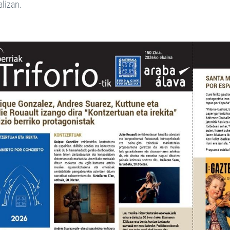
alizan.