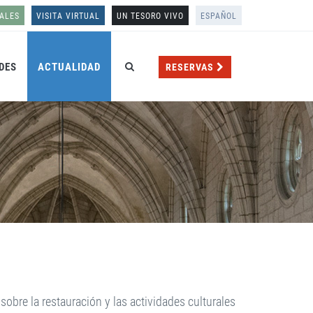
ALES
VISITA VIRTUAL
UN TESORO VIVO
ESPAÑOL
DES
ACTUALIDAD
RESERVAS
obre la restauración y las actividades culturales