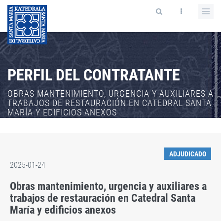
PERFIL DEL CONTRATANTE
OBRAS MANTENIMIENTO, URGENCIA Y AUXILIARES A
TRABAJOS DE RESTAURACIÓN EN CATEDRAL SANTA
MARÍA Y EDIFICIOS ANEXOS
ADJUDICADO
2025-01-24
Obras mantenimiento, urgencia y auxiliares a
trabajos de restauración en Catedral Santa
María y edificios anexos