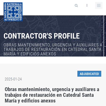
CONTRACTOR'S PROFILE
OBRAS MANTENIMIENTO, URGENCIA Y AUXILIARES A
TRABAJOS DE RESTAURACIÓN EN CATEDRAL SANTA
MARÍA Y EDIFICIOS ANEXOS
ADJUDICATED
2025-01-24
Obras mantenimiento, urgencia y auxiliares a
trabajos de restauración en Catedral Santa
María y edificios anexos