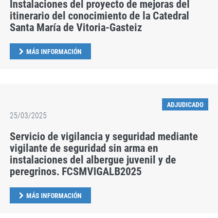
Instalaciones del proyecto de mejoras del
itinerario del conocimiento de la Catedral
Santa María de Vitoria-Gasteiz
MÁS INFORMACIÓN
ADJUDICADO
25/03/2025
Servicio de vigilancia y seguridad mediante
vigilante de seguridad sin arma en
instalaciones del albergue juvenil y de
peregrinos. FCSMVIGALB2025
MÁS INFORMACIÓN