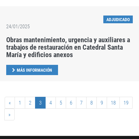
ADJUDICADO
24/01/2025
Obras mantenimiento, urgencia y auxiliares a
trabajos de restauración en Catedral Santa
María y edificios anexos
MÁS INFORMACIÓN
«
1
2
3
4
5
6
7
8
9
18
19
»