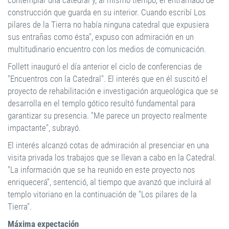
contemplar una catedral y, al mismo tiempo, el entramado de
construcción que guarda en su interior. Cuando escribí Los
pilares de la Tierra no había ninguna catedral que expusiera
sus entrañas como ésta", expuso con admiración en un
multitudinario encuentro con los medios de comunicación.
Follett inauguró el día anterior el ciclo de conferencias de
"Encuentros con la Catedral". El interés que en él suscitó el
proyecto de rehabilitación e investigación arqueológica que se
desarrolla en el templo gótico resultó fundamental para
garantizar su presencia. "Me parece un proyecto realmente
impactante", subrayó.
El interés alcanzó cotas de admiración al presenciar en una
visita privada los trabajos que se llevan a cabo en la Catedral.
"La información que se ha reunido en este proyecto nos
enriquecerá", sentenció, al tiempo que avanzó que incluirá al
templo vitoriano en la continuación de "Los pilares de la
Tierra".
Máxima expectación