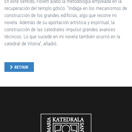
En este sentido, Follett alabó la metodología empleada en la
recuperación del templo gótico. "Indaga en los mecanismos de
construcción de los grandes edificios, algo que recorre mi
novela. Además de su aportación artística y espiritual, la
construcción de las catedrales impulsó grandes avances
técnicos. Lo que sucede en mi novela también ocurrió en la
catedral de Vitoria", añadió.
RETOUR