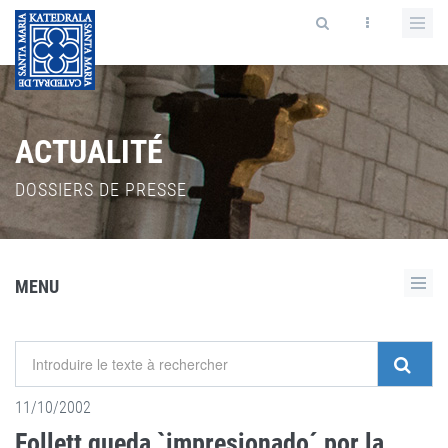
ACTUALITÉ
DOSSIERS DE PRESSE
MENU
11/10/2002
Follett queda `impresionado´ por la