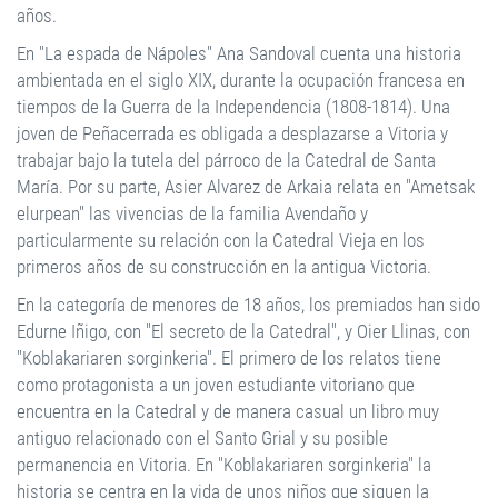
años.
En "La espada de Nápoles" Ana Sandoval cuenta una historia
ambientada en el siglo XIX, durante la ocupación francesa en
tiempos de la Guerra de la Independencia (1808-1814). Una
joven de Peñacerrada es obligada a desplazarse a Vitoria y
trabajar bajo la tutela del párroco de la Catedral de Santa
María. Por su parte, Asier Alvarez de Arkaia relata en "Ametsak
elurpean" las vivencias de la familia Avendaño y
particularmente su relación con la Catedral Vieja en los
primeros años de su construcción en la antigua Victoria.
En la categoría de menores de 18 años, los premiados han sido
Edurne Iñigo, con "El secreto de la Catedral", y Oier Llinas, con
"Koblakariaren sorginkeria". El primero de los relatos tiene
como protagonista a un joven estudiante vitoriano que
encuentra en la Catedral y de manera casual un libro muy
antiguo relacionado con el Santo Grial y su posible
permanencia en Vitoria. En "Koblakariaren sorginkeria" la
historia se centra en la vida de unos niños que siguen la