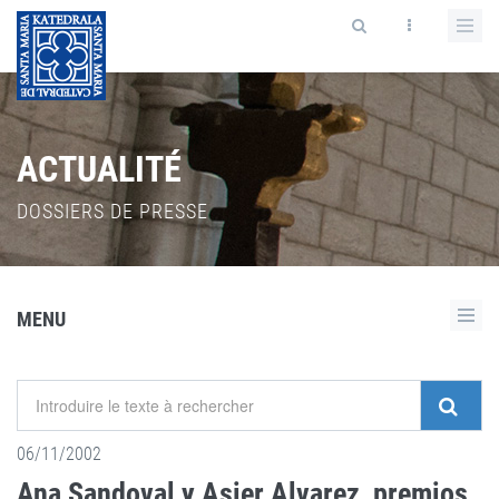
ACTUALITÉ
DOSSIERS DE PRESSE
MENU
06/11/2002
Ana Sandoval y Asier Alvarez, premios