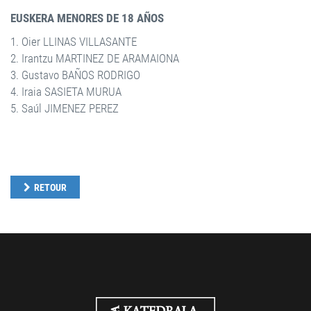
EUSKERA MENORES DE 18 AÑOS
1. Oier LLINAS VILLASANTE
2. Irantzu MARTINEZ DE ARAMAIONA
3. Gustavo BAÑOS RODRIGO
4. Iraia SASIETA MURUA
5. Saúl JIMENEZ PEREZ
RETOUR