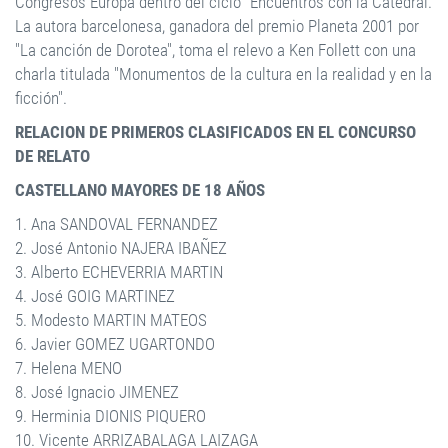
Congresos Europa dentro del ciclo "Encuentros con la Catedral.
La autora barcelonesa, ganadora del premio Planeta 2001 por
"La canción de Dorotea", toma el relevo a Ken Follett con una
charla titulada "Monumentos de la cultura en la realidad y en la
ficción".
RELACION DE PRIMEROS CLASIFICADOS EN EL CONCURSO
DE RELATO
CASTELLANO MAYORES DE 18 AÑOS
1. Ana SANDOVAL FERNANDEZ
2. José Antonio NAJERA IBAÑEZ
3. Alberto ECHEVERRIA MARTIN
4. José GOIG MARTINEZ
5. Modesto MARTIN MATEOS
6. Javier GOMEZ UGARTONDO
7. Helena MENO
8. José Ignacio JIMENEZ
9. Herminia DIONIS PIQUERO
10. Vicente ARRIZABALAGA LAIZAGA