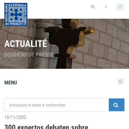
ACTUALITÉ
DOSSIERS DE PRESSE
MENU
19/11/2002
300 expertos debaten sobre