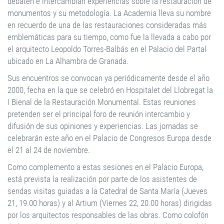
debaten e intercambian experiencias sobre la restauración de
monumentos y su metodología. La Academia lleva su nombre
en recuerdo de una de las restauraciones consideradas más
emblemáticas para su tiempo, como fue la llevada a cabo por
el arquitecto Leopoldo Torres-Balbás en el Palacio del Partal
ubicado en La Alhambra de Granada.
Sus encuentros se convocan ya periódicamente desde el año
2000, fecha en la que se celebró en Hospitalet del Llobregat la
I Bienal de la Restauración Monumental. Estas reuniones
pretenden ser el principal foro de reunión intercambio y
difusión de sus opiniones y experiencias. Las jornadas se
celebrarán este año en el Palacio de Congresos Europa desde
el 21 al 24 de noviembre.
Como complemento a estas sesiones en el Palacio Europa,
está prevista la realización por parte de los asistentes de
sendas visitas guiadas a la Catedral de Santa María (Jueves
21, 19.00 horas) y al Artium (Viernes 22, 20.00 horas) dirigidas
por los arquitectos responsables de las obras. Como colofón