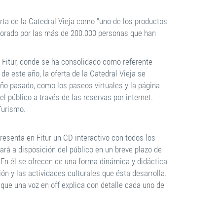
erta de la Catedral Vieja como "uno de los productos
borado por las más de 200.000 personas que han
 Fitur, donde se ha consolidado como referente
de este año, la oferta de la Catedral Vieja se
ño pasado, como los paseos virtuales y la página
l público a través de las reservas por internet.
Turismo.
resenta en Fitur un CD interactivo con todos los
ará a disposición del público en un breve plazo de
En él se ofrecen de una forma dinámica y didáctica
ión y las actividades culturales que ésta desarrolla.
 que una voz en off explica con detalle cada uno de