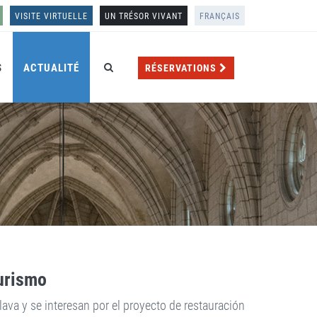
VISITE VIRTUELLE
UN TRÉSOR VIVANT
FRANÇAIS
S
ACTUALITÉ
RÉSERVATIONS
Turismo
ava y se interesan por el proyecto de restauración