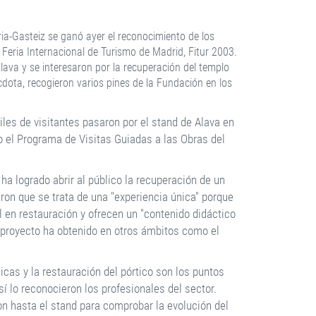
ia-Gasteiz se ganó ayer el reconocimiento de los
 Feria Internacional de Turismo de Madrid, Fitur 2003.
lava y se interesaron por la recuperación del templo
cdota, recogieron varios pines de la Fundación en los
iles de visitantes pasaron por el stand de Alava en
o el Programa de Visitas Guiadas a las Obras del
a logrado abrir al público la recuperación de un
aron que se trata de una "experiencia única" porque
l en restauración y ofrecen un "contenido didáctico
 proyecto ha obtenido en otros ámbitos como el
icas y la restauración del pórtico son los puntos
sí lo reconocieron los profesionales del sector.
n hasta el stand para comprobar la evolución del