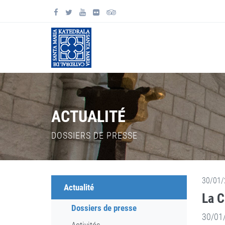
ACTUALITÉ
DOSSIERS DE PRESSE
30/01/
Actualité
La C
Dossiers de presse
30/01/