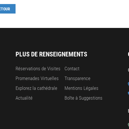
ETOUR
PLUS DE RENSEIGNEMENTS
Réservations de Visites
Contact
Promenades Virtuelles
Transparence
Explorez la cathédrale
Mentions Légales
Actualité
Boîte à Suggestions