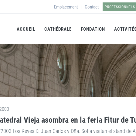
Emplacement
Contact
|
PROFESSIONNELS
ACCUEIL
CATHÉDRALE
FONDATION
ACTIVITÉ
2003
atedral Vieja asombra en la feria Fitur de 
2003 Los Reyes D. Juan Carlos y Dña. Sofía visitan el stand de Al