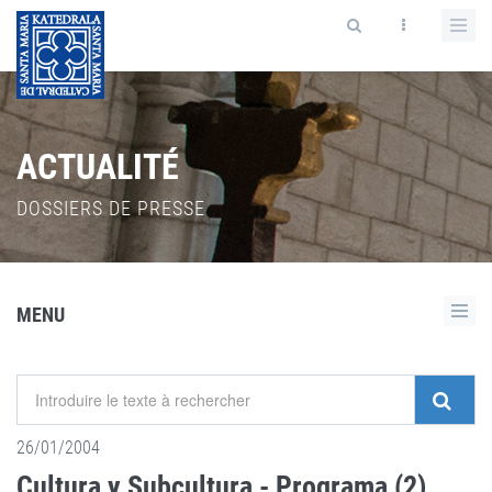
ACTUALITÉ
DOSSIERS DE PRESSE
MENU
26/01/2004
Cultura y Subcultura - Programa (2)