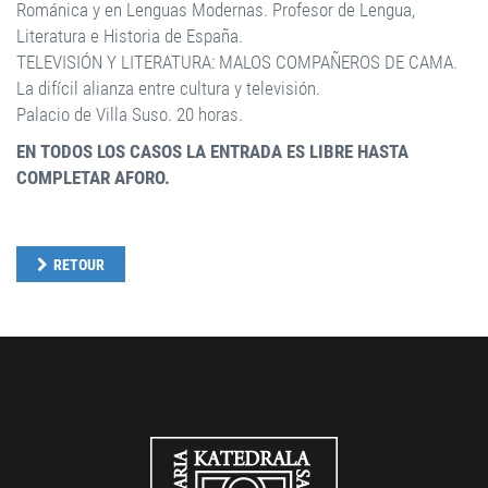
Románica y en Lenguas Modernas. Profesor de Lengua,
Literatura e Historia de España.
TELEVISIÓN Y LITERATURA: MALOS COMPAÑEROS DE CAMA.
La difícil alianza entre cultura y televisión.
Palacio de Villa Suso. 20 horas.
EN TODOS LOS CASOS LA ENTRADA ES LIBRE HASTA
COMPLETAR AFORO.
RETOUR