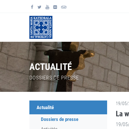
ACTUALITÉ
DOSSIERS DE PRESSE
19/05/
Actualité
La w
Dossiers de presse
19/05/