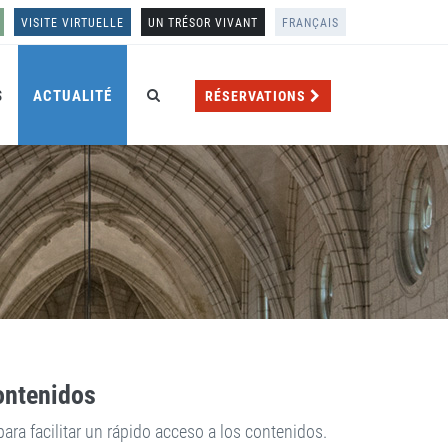
VISITE VIRTUELLE
UN TRÉSOR VIVANT
FRANÇAIS
S
ACTUALITÉ
RÉSERVATIONS
ontenidos
ra facilitar un rápido acceso a los contenidos.