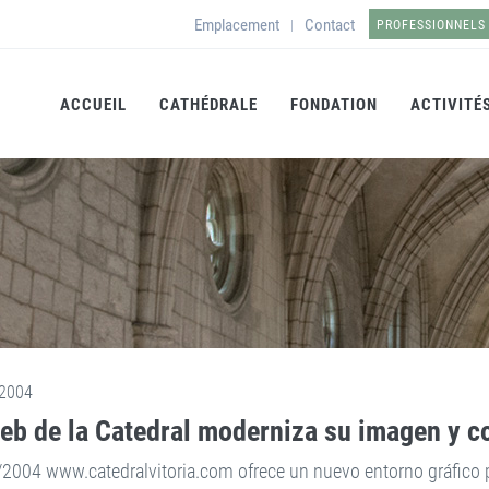
Emplacement
Contact
|
PROFESSIONNELS
ACCUEIL
CATHÉDRALE
FONDATION
ACTIVITÉ
2004
eb de la Catedral moderniza su imagen y c
2004 www.catedralvitoria.com ofrece un nuevo entorno gráfico pa