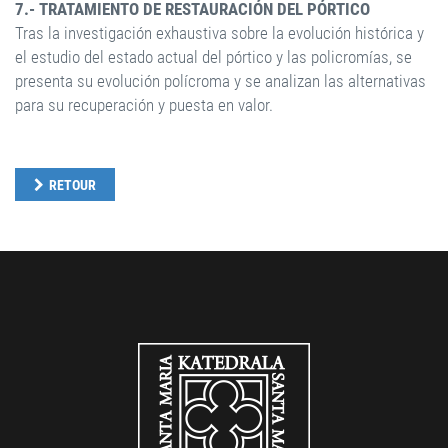
7.- TRATAMIENTO DE RESTAURACIÓN DEL PÓRTICO
Tras la investigación exhaustiva sobre la evolución histórica y
el estudio del estado actual del pórtico y las policromías, se
presenta su evolución polícroma y se analizan las alternativas
para su recuperación y puesta en valor.
RETOUR