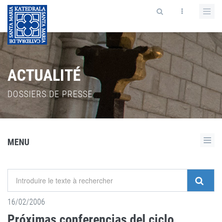
ACTUALITÉ
DOSSIERS DE PRESSE
MENU
16/02/2006
Próximas conferencias del ciclo