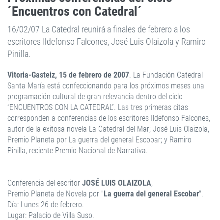
´Encuentros con Catedral´
16/02/07 La Catedral reunirá a finales de febrero a los
escritores Ildefonso Falcones, José Luis Olaizola y Ramiro
Pinilla.
Vitoria-Gasteiz, 15 de febrero de 2007
. La Fundación Catedral
Santa María está confeccionando para los próximos meses una
programación cultural de gran relevancia dentro del ciclo
“ENCUENTROS CON LA CATEDRAL”. Las tres primeras citas
corresponden a conferencias de los escritores Ildefonso Falcones,
autor de la exitosa novela La Catedral del Mar; José Luis Olaizola,
Premio Planeta por La guerra del general Escobar; y Ramiro
Pinilla, reciente Premio Nacional de Narrativa.
Conferencia del escritor
JOSÉ LUIS OLAIZOLA
,
Premio Planeta de Novela por "
La guerra del general Escobar
".
Día: Lunes 26 de febrero.
Lugar: Palacio de Villa Suso.