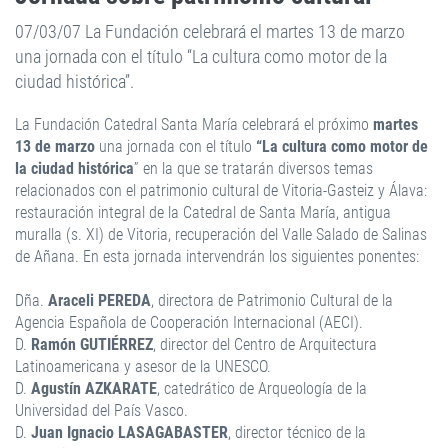
07/03/07 La Fundación celebrará el martes 13 de marzo
una jornada con el título “La cultura como motor de la
ciudad histórica”.
La Fundación Catedral Santa María celebrará el próximo
martes
13 de marzo
una jornada con el título
“La cultura como motor de
la ciudad histórica
” en la que se tratarán diversos temas
relacionados con el patrimonio cultural de Vitoria-Gasteiz y Álava:
restauración integral de la Catedral de Santa María, antigua
muralla (s. XI) de Vitoria, recuperación del Valle Salado de Salinas
de Añana. En esta jornada intervendrán los siguientes ponentes:
Dña.
Araceli PEREDA
, directora de Patrimonio Cultural de la
Agencia Española de Cooperación Internacional (AECI).
D.
Ramón GUTIÉRREZ
, director del Centro de Arquitectura
Latinoamericana y asesor de la UNESCO.
D.
Agustín AZKARATE
, catedrático de Arqueología de la
Universidad del País Vasco.
D.
Juan Ignacio LASAGABASTER
, director técnico de la