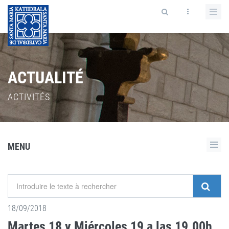
ACTUALITÉ
ACTIVITÉS
MENU
18/09/2018
Martes 18 y Miércoles 19 a las 19.00h,