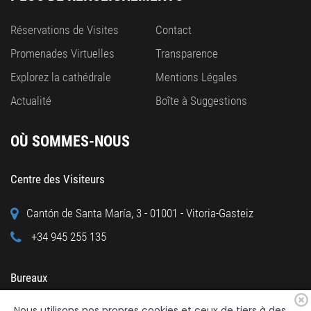
Réservations de Visites
Contact
Promenades Virtuelles
Transparence
Explorez la cathédrale
Mentions Légales
Actualité
Boîte à Suggestions
OÙ SOMMES-NOUS
Centre des Visiteurs
Cantón de Santa María, 3 - 01001 - Vitoria-Gasteiz
+34 945 255 135
Bureaux
Nous utilisons nos propres cookies et ceux de tiers à des