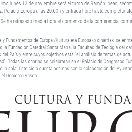
ximo lunes 12 de noviembre será el turno de Ramón Ibeas, secreta
z. Palacio Europa a las 20.00h y entrada libre hasta completar af
Se ha retrasado media hora el comienzo de la conferencia, come
ra y Fundamentos de Europa /Kultura eta Europako oinarriak’ se enma
to la Fundación Catedral Santa María, la Facultad de Teología del 
 del País y entre cuyos objetivos está “el análisis de temas de act
ad”. Todas las charlas se celebrarán en el Palacio de Congresos Eur
de la sala. Este ciclo cuenta además con la colaboración del Ayuntam
y el Gobierno Vasco.