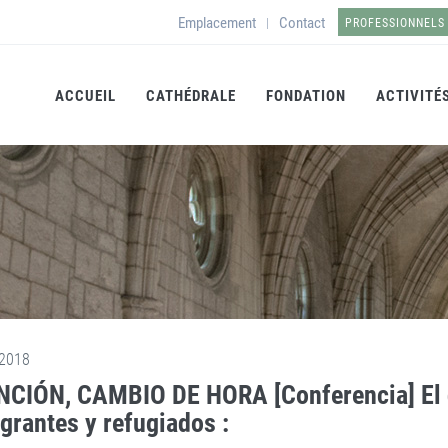
Emplacement
Contact
|
PROFESSIONNELS
ACCUEIL
CATHÉDRALE
FONDATION
ACTIVITÉ
2018
CIÓN, CAMBIO DE HORA [Conferencia] El d
grantes y refugiados :