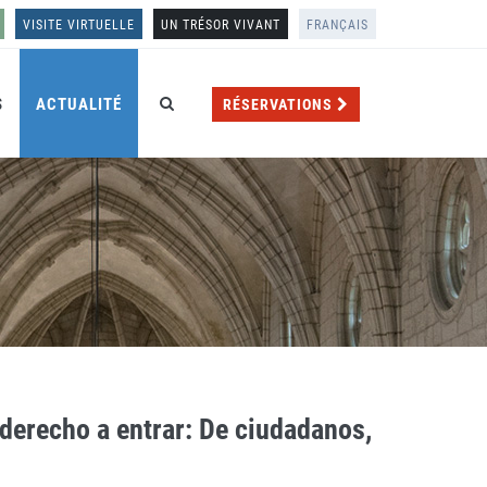
VISITE VIRTUELLE
UN TRÉSOR VIVANT
FRANÇAIS
S
ACTUALITÉ
RÉSERVATIONS
erecho a entrar: De ciudadanos,