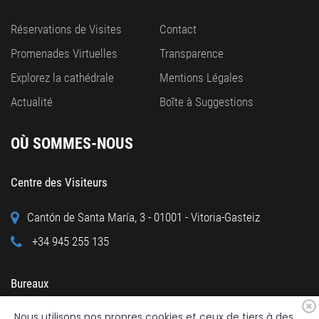
Réservations de Visites
Contact
Promenades Virtuelles
Transparence
Explorez la cathédrale
Mentions Légales
Actualité
Boîte à Suggestions
OÙ SOMMES-NOUS
Centre des Visiteurs
Cantón de Santa María, 3 - 01001 - Vitoria-Gasteiz
+34 945 255 135
Bureaux
Nous utilisons nos propres cookies et ceux de tiers à des
Calle Cuchillería, 95 - 01001 - Vitoria-Gasteiz